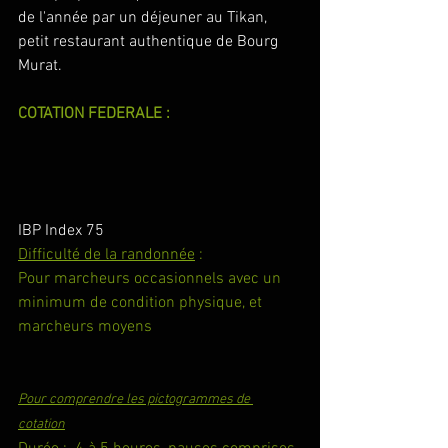
de l'année par un déjeuner au Tikan, 
petit restaurant authentique de Bourg 
Murat.
COTATION FEDERALE :
IBP Index 75
Difficulté de la randonnée
 :
Pour marcheurs occasionnels avec un 
minimum de condition physique, et 
marcheurs moyens
Pour comprendre les pictogrammes de 
cotation