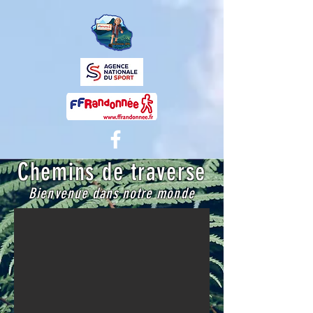
Chemins de traverse
Bienvenue dans notre monde