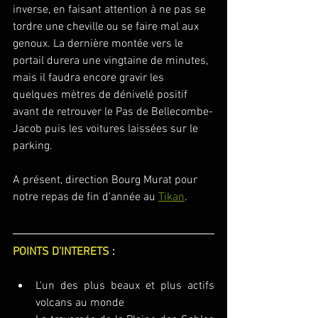
inverse, en faisant attention à ne pas se 
tordre une cheville ou se faire mal aux 
genoux. La dernière montée vers le 
portail durera une vingtaine de minutes, 
mais il faudra encore gravir les 
quelques mètres de dénivelé positif 
avant de retrouver le Pas de Bellecombe-
Jacob puis les voitures laissées sur le 
parking.
A présent, direction Bourg Murat pour 
notre repas de fin d'année au 
Tikan
.
POINTS D’INTERETS
 :
L'un des plus beaux et plus actifs 
volcans au monde