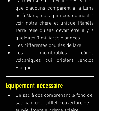
La traversée de la Plaine des Sables 
que d'aucuns comparent à la Lune 
ou à Mars, mais qui nous donnent à 
voir notre chère et unique Planète 
Terre telle qu'elle devait être il y a 
quelques 3 milliards d'années
Les différentes coulées de lave
Les innombrables cônes 
volcaniques qui criblent l'enclos 
Fouqué
Equipement nécessaire
Un sac à dos comprenant le fond de 
sac habituel : sifflet, couverture de 
survie, frontale, crème solaire
De bonnes chaussures de 
randonnée
De l’eau (au moins 2 litres), il n’y a 