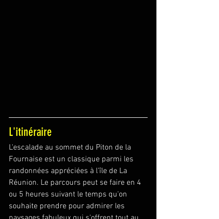
L'itinéraire
L'escalade au sommet du Piton de la 
Fournaise est un classique parmi les 
randonnées appréciées à l'île de La 
Réunion. Le parcours peut se faire en 4 
ou 5 heures suivant le temps qu'on 
souhaite prendre pour admirer les 
paysages fabuleux qui s'offrent tout au 