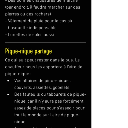
- Des bonnes chaussures de marche 
(par endroit, il faudra marcher sur des 
pierres ou des rochers)
- Vêtement de pluie pour le cas où...
- Casquette indispensable
- Lunettes de soleil aussi
Pique-nique partage
Ce qui suit peut rester dans le bus. Le 
chauffeur nous les apportera à l'aire de 
pique-nique :
Vos affaires de pique-nique : 
couverts, assiettes, gobelets
Des fauteuils ou tabourets de pique-
nique, car il n'y aura pas forcément 
assez de places pour s'asseoir pour 
tout le monde sur l'aire de pique-
nique