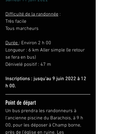
Difficulté de la randonnée
 :
Très facile
Tous marcheurs
Durée 
: Environ 2 h 00
Longueur : 6 km Aller simple (le retour 
se fera en bus)
Dénivelé positif : 47 m
Inscriptions : jusqu'au 9 juin 2022 à 12 
h 00.
Point de départ
Un bus prendra les randonneurs à 
l'ancienne piscine du Barachois, à 9 h 
00, pour les déposer à Champ borne, 
près de l'église en ruine. Les 