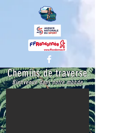
Chemins de traverse
Bienvenue dans notre monde