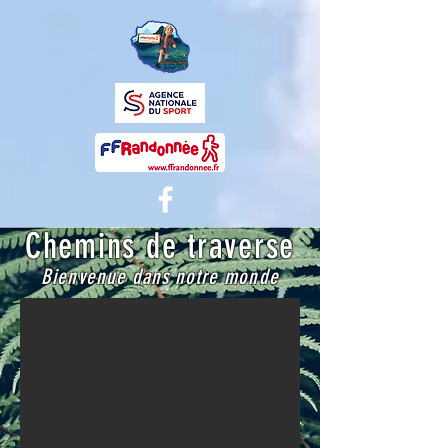
Chemins de traverse
Bienvenue dans notre monde