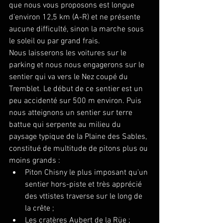
que nous vous proposons est longue 
d’environ 12,5 km (A-R) et ne présente 
aucune difficulté, sinon la marche sous 
le soleil ou par grand frais.
Nous laisserons les voitures sur le 
parking et nous nous engagerons sur le 
sentier qui va vers le Nez coupé du 
Tremblet. Le début de ce sentier est un 
peu accidenté sur 500 m environ. Puis 
nous atteignons un sentier sur terre 
battue qui serpente au milieu du 
paysage typique de la Plaine des Sables, 
constitué de multitude de pitons plus ou 
moins grands :
Piton Chisny le plus imposant qu'un 
sentier hors-piste et très apprécié 
des vttistes traverse sur le long de 
la crête ;
Les cratères Aubert de la Rüe ;