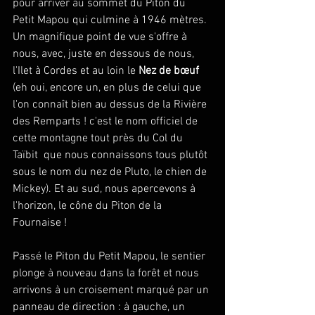
pour arriver au sommet du Piton du 
Petit Mapou qui culmine à 1946 mètres. 
Un magnifique point de vue s'offre à 
nous, avec, juste en dessous de nous, 
l'Ilet à Cordes et au loin le 
Nez de bœuf
(eh oui, encore un, en plus de celui que 
l'on connaît bien au dessus de la Rivière 
des Remparts ! c'est le nom officiel de 
cette montagne tout près du Col du 
Taïbit  que nous connaissons tous plutôt 
sous le nom du nez de Pluto, le chien de 
Mickey). Et au sud, nous apercevons à 
l'horizon, le cône du Piton de la 
Fournaise !
Passé le Piton du Petit Mapou, le sentier 
plonge à nouveau dans la forêt et nous 
arrivons à un croisement marqué par un 
panneau de direction : à gauche, un 