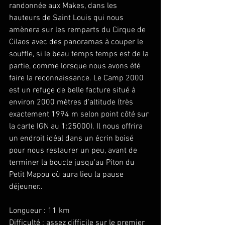
randonnée aux Makes, dans les 
hauteurs de Saint Louis qui nous 
amènera sur les remparts du Cirque de 
Cilaos avec des panoramas à couper le 
souffle, si le beau temps temps est de la 
partie, comme lorsque nous avons été 
faire la reconnaissance. Le Camp 2000 
est un refuge de belle facture situé à 
environ 2000 mètres d'altitude (très 
exactement 1994 m selon point côté sur 
la carte IGN au 1:25000). Il nous offrira 
un endroit idéal dans un écrin boisé 
pour nous restaurer un peu, avant de 
terminer la boucle jusqu'au Piton du 
Petit Mapou où aura lieu la pause 
déjeuner..
Longueur : 11 km
Difficulté : assez difficile sur le premier 