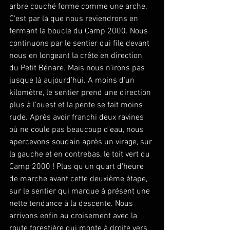
arbre couché forme comme une arche. 
C'est par là que nous reviendrons en 
fermant la boucle du Camp 2000. Nous 
continuons par le sentier qui file devant 
nous en longeant la crête en direction 
du Petit Bénare. Mais nous n'irons pas 
jusque là aujourd'hui. A moins d'un 
kilomètre, le sentier prend une direction 
plus à l'ouest et la pente se fait moins 
rude. Après avoir franchi deux ravines 
où ne coule pas beaucoup d'eau, nous 
apercevons soudain après un virage, sur 
la gauche et en contrebas, le toit vert du 
Camp 2000 ! Plus qu'un quart d'heure 
de marche avant cette deuxième étape, 
sur le sentier qui marque à présent une 
nette tendance à la descente. Nous 
arrivons enfin au croisement avec la 
route forestière qui monte à droite vers 