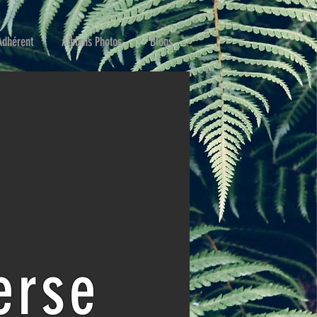
Adhérent
Albums Photos
Blogs
erse