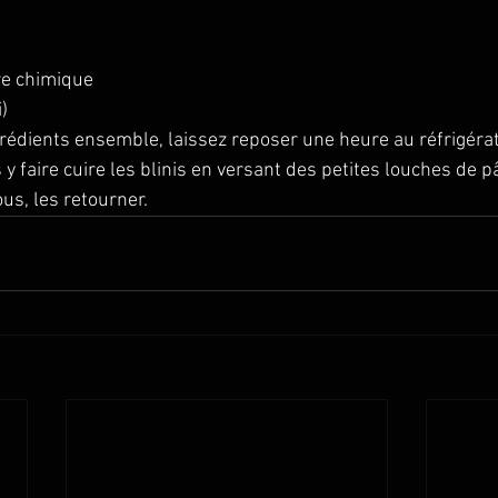
re chimique
)
rédients ensemble, laissez reposer une heure au réfrigérat
 y faire cuire les blinis en versant des petites louches de p
ous, les retourner.