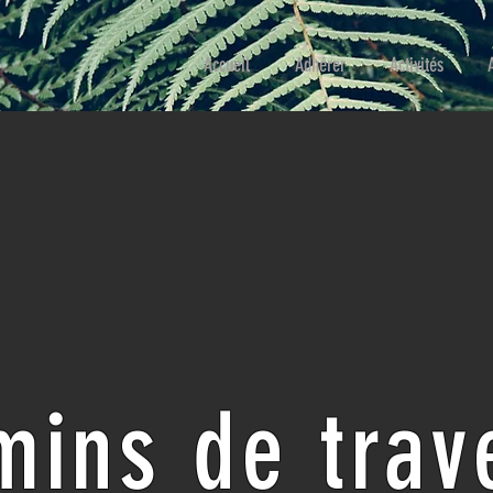
Accueil
Adhérer
Activités
ins de trav