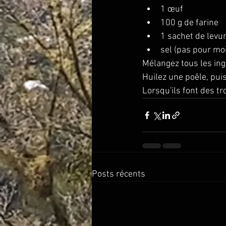
1 œuf
100 g de farine
1 sachet de levu
sel (pas pour moi
Mélangez tous les ing
Huilez une poêle, puis
Lorsqu'ils font des tr
Posts récents