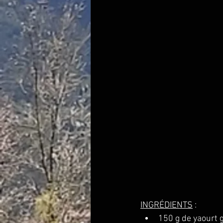
INGRÉDIENTS
 :
150 g de yaourt 