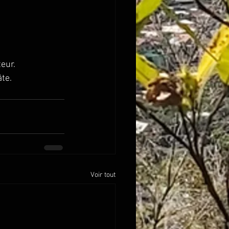
eur.
âte.
Voir tout