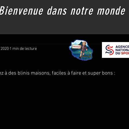
Bienvenue dans notre monde
Les Chemins de Botanique
Fiches de randonnée
Informations
 2020
1 min de lecture
 à des blinis maisons, faciles à faire et super bons :