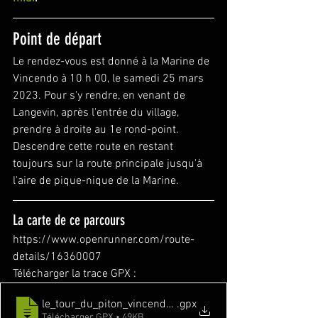
Point de départ
Le rendez-vous est donné à la Marine de 
Vincendo à 10 h 00, le samedi 25 mars 
2023. Pour s'y rendre, en venant de 
Langevin, après l'entrée du village, 
prendre à droite au 1e rond-point. 
Descendre cette route en restant 
toujours sur la route principale jusqu'à 
l'aire de pique-nique de la Marine.
La carte de ce parcours
https://www.openrunner.com/route-
details/16360007
Télécharger la trace GPX :
le_tour_du_piton_vincendo_par_le_cap_jaune-163600
.gpx
Télécharger GPX • 49KB