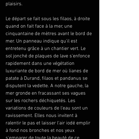
plaisirs.
Le départ se fait sous les filaos, à droite 
quand on fait face à la mer, une 
cinquantaine de mètres avant le bord de 
mer. Un panneau indique qu'il est 
entretenu grâce à un chantier vert. Le 
sol jonché de plaques de lave s'enfonce 
rapidement dans une végétation 
luxuriante de bord de mer où lianes de 
patate à Durand, filaos et pandanus se 
disputent la vedette. A notre gauche, la 
mer gronde en fracassant ses vagues 
sur les rochers déchiquetés. Les 
variations de couleurs de l'eau sont un 
ravissement. Elles nous invitent à 
ralentir le pas et laisser l'air iodé emplir 
à fond nos bronches et nos yeux 
s'emparer de toute la beauté de ce 