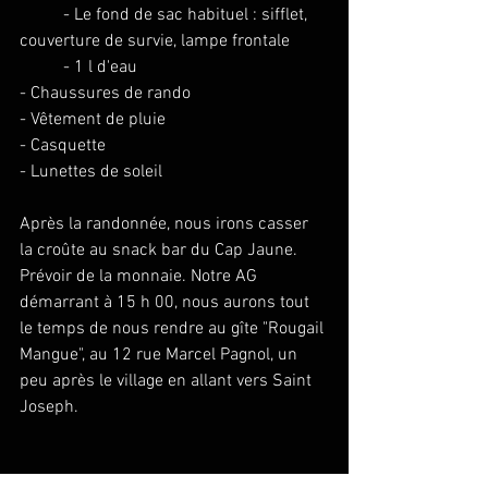
	- 
Le fond de sac habituel : sifflet, 
couverture de survie, lampe frontale
	- 1 l d'eau
- Chaussures de rando
- Vêtement de pluie
- Casquette
- Lunettes de soleil
Après la randonnée, nous irons casser 
la croûte au snack bar du Cap Jaune. 
Prévoir de la monnaie. Notre AG 
démarrant à 15 h 00, nous aurons tout 
le temps de nous rendre au gîte "Rougail 
Mangue", au 12 rue Marcel Pagnol, un 
peu après le village en allant vers Saint 
Joseph.