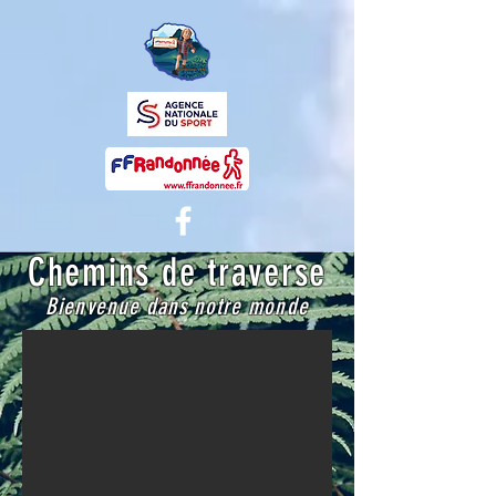
Chemins de traverse
Bienvenue dans notre monde