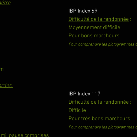
nêtre
IBP Index 69
Difficulté de la randonnée
 :
Moyennement difficile
Pour bons marcheurs
Pour comprendre les pictogrammes d
 m
Cordes 
IBP Index 117
Difficulté de la randonnée
 :
Difficile
Pour très bons marcheurs
Pour comprendre les pictogrammes d
demi, pause comprises