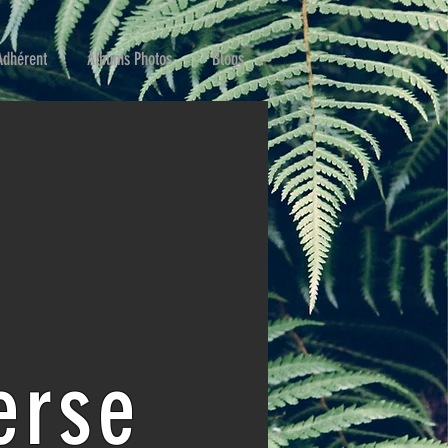
Adhérent
Albums Photos
Blogs
erse