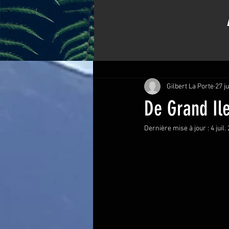
Tous les posts
Bons plats de Kiki
Gilbert La Porte
27 j
De Grand Ile
Dernière mise à jour :
4 juil.