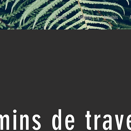
Accueil
Adhérer
Activités
ins de trav