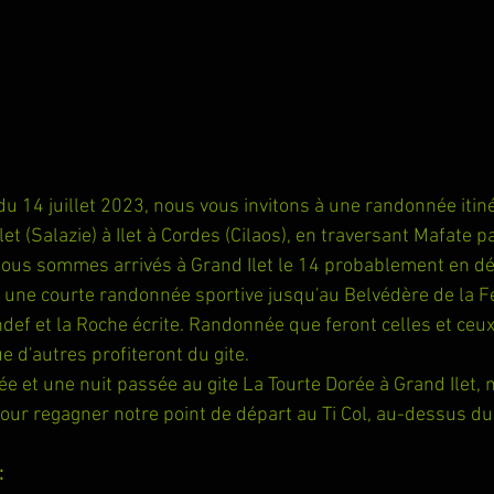
u 14 juillet 2023, nous vous invitons à une randonnée itin
 (Salazie) à Ilet à Cordes (Cilaos), en traversant Mafate p
us sommes arrivés à Grand Ilet le 14 probablement en dé
t une courte randonnée sportive jusqu'au Belvédère de la Fe
def et la Roche écrite. Randonnée que feront celles et ceux 
e d'autres profiteront du gite.
e et une nuit passée au gite La Tourte Dorée à Grand Ilet, 
pour regagner notre point de départ au Ti Col, au-dessus du
: