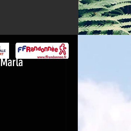
 Marla