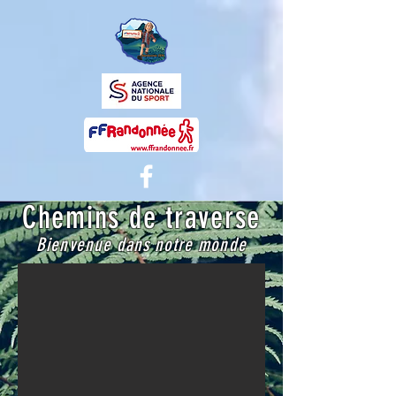
Chemins de traverse
Bienvenue dans notre monde