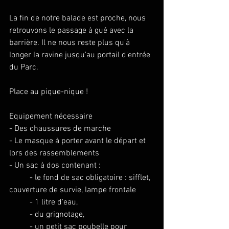
La fin de notre balade est proche, nous 
retrouvons le passage à gué avec la 
barrière. Il ne nous reste plus qu'à 
longer la ravine jusqu'au portail d'entrée 
du Parc.
Place au pique-nique !
Equipement nécessaire
- Des chaussures de marche
- Le masque à porter avant le départ et 
lors des rassemblements
- Un sac à dos contenant :
	- le fond de sac obligatoire : sifflet, 
couverture de survie, lampe frontale
	- 1 litre d'eau,
	- du grignotage,
	- un petit sac poubelle pour 