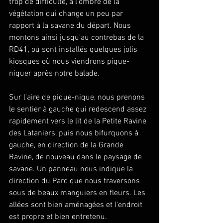
trop de difficulté, à l'ombre de la 
végétation qui change un peu par 
rapport à la savane du départ. Nous 
montons ainsi jusqu'au contrebas de la 
RD41, où sont installés quelques jolis 
kiosques où nous viendrons pique-
niquer après notre balade.
Sur l'aire de pique-nique, nous prenons 
le sentier à gauche qui redescend assez 
rapidement vers le lit de la Petite Ravine 
des Lataniers, puis nous bifurquons à 
gauche, en direction de la Grande 
Ravine, de nouveau dans le paysage de 
savane. Un panneau nous indique la 
direction du Parc que nous traversons 
sous de beaux manguiers en fleurs. Les 
allées sont bien aménagées et l'endroit 
est propre et bien entretenu.