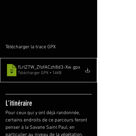
Télécharger la trace GPX
fLrlZ7W_ZfofACzh8d3-Xw
.gpx
Télécharger GPX • 14KB
L'itinéraire
Pour ceux qui y ont déjà randonnée, 
certains endroits de ce parcours feront 
penser à la Savane Saint Paul, en 
particulier au niveau de la végétation. 