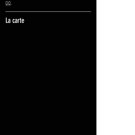
00
.
La carte