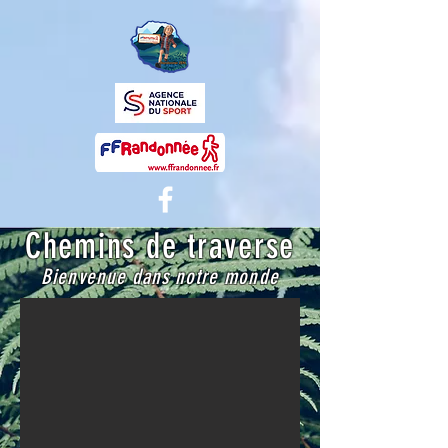
Chemins de traverse
Bienvenue dans notre monde