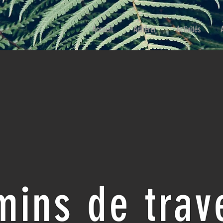
Accueil
Adhérer
Activités
ins de trav