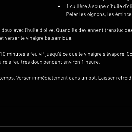
1 
cuillère à soupe
 d'huile d'ol
Peler les oignons, les émincer
u doux avec l'huile d'olive. Quand ils deviennent translucides
t verser le vinaigre balsamique.
10 minutes à feu vif jusqu'à ce que le vinaigre s'évapore. Co
uire à feu très doux pendant environ 1 heure.
emps. Verser immédiatement dans un pot. Laisser refroidir