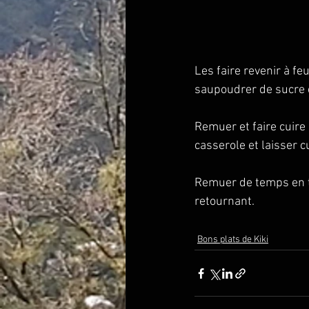
Les faire revenir à fe
saupoudrer de sucre e
Remuer et faire cuire 
casserole et laisser c
Remuer de temps en t
retournant.
Bons plats de Kiki