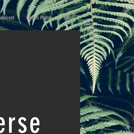
Adhérent
Albums Photos
Blogs
erse