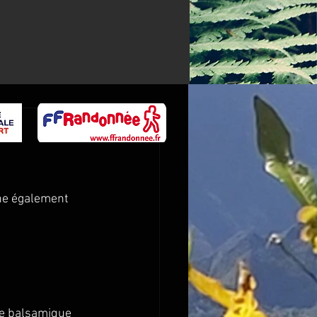
gne également 
gre balsamique