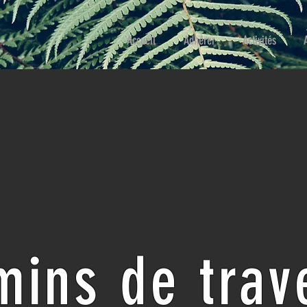
Accueil
Adhérer
Activités
ins de trav