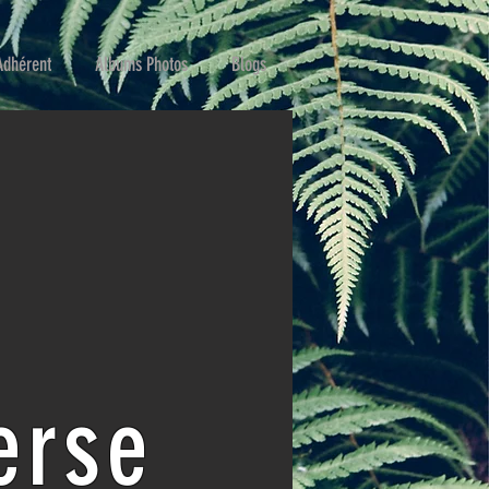
Adhérent
Albums Photos
Blogs
erse