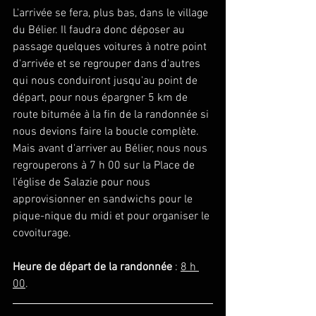
L'arrivée se fera, plus bas, dans le village 
du Bélier. Il faudra donc déposer au 
passage quelques voitures à notre point 
d'arrivée et se regrouper dans d'autres 
qui nous conduiront jusqu'au point de 
départ, pour nous épargner 5 km de 
route bitumée à la fin de la randonnée si 
nous devions faire la boucle complète.
Mais avant d'arriver au Bélier, nous nous 
regrouperons à 7 h 00 sur la Place de 
l'église de Salazie pour nous 
approvisionner en sandwichs pour le 
pique-nique du midi et pour organiser le 
covoiturage.
Heure de départ de la randonnée 
: 
8 h 
00
.