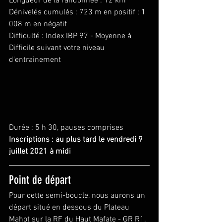
Longueur de la randonnée : 12 km
Dénivelés cumulés : 723 m en positif ; 1 
008 m en négatif
Difficulté : Index IBP 97 - Moyenne à 
Difficile suivant votre niveau 
d'entrainement
Durée : 5 h 30, pauses comprises
Inscriptions : au plus tard le vendredi 9 
juillet 2021 à midi
Point de départ
Pour cette semi-boucle, nous aurons un 
départ situé en dessous du Plateau 
Mahot sur la RF du Haut Mafate - GR R1. 