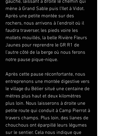
gauche, laissant à droite le chemin qui 
mène à Grand Sable puis l'Ilet à Vidot. 
Après une petite montée sur des 
rochers, nous arrivons à l'endroit où il 
faudra traverser, les pieds voire les 
mollets mouillés, la belle Rivière Fleurs 
Jaunes pour reprendre le GR R1 de 
l'autre côté de la berge où nous ferons 
notre pause pique-nique.
Après cette pause réconfortante, nous 
entreprenons une montée digestive vers 
le village du Bélier situé une centaine de 
mètres plus haut et deux kilomètres 
plus loin. Nous laisserons à droite une 
petite route qui conduit à Camp Pierrot à 
travers champs. Plus loin, des lianes de 
chouchous ont éparpillé leurs légumes 
sur le sentier. Cela nous indique que 