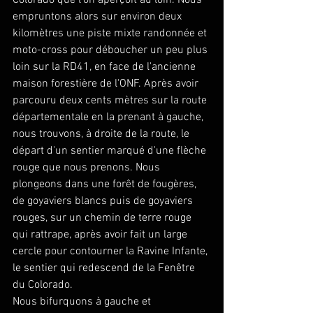
Colorado que l'on aperçoit au loin. Nous 
empruntons alors sur environ deux 
kilomètres une piste mixte randonnée et 
moto-cross pour déboucher un peu plus 
loin sur la RD41, en face de l'ancienne 
maison forestière de l'ONF. Après avoir 
parcouru deux cents mètres sur la route 
départementale en la prenant à gauche, 
nous trouvons, à droite de la route, le 
départ d'un sentier marqué d'une flèche 
rouge que nous prenons. Nous 
plongeons dans une forêt de fougères, 
de goyaviers blancs puis de goyaviers 
rouges, sur un chemin de terre rouge 
qui rattrape, après avoir fait un large 
cercle pour contourner la Ravine Infante, 
le sentier qui redescend de la Fenêtre 
du Colorado.
Nous bifurquons à gauche et 