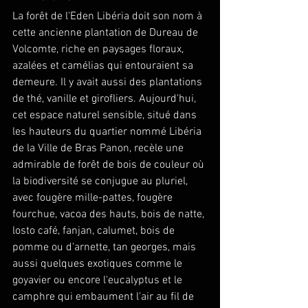
La forêt de l'Eden Libéria doit son nom à 
cette ancienne plantation de Dureau de 
Volcomte, riche en paysages floraux, 
azalées et camélias qui entouraient sa 
demeure. Il y avait aussi des plantations 
de thé, vanille et girofliers. Aujourd'hui, 
cet espace naturel sensible, situé dans 
les hauteurs du quartier nommé Libéria 
de la Ville de Bras Panon, recèle une 
admirable de forêt de bois de couleur où 
la biodiversité se conjugue au pluriel, 
avec fougère mille-pattes, fougère 
fourchue, vacoa des hauts, bois de natte, 
losto café, fanjan, calumet, bois de 
pomme ou d'arnette, tan georges, mais 
aussi quelques exotiques comme le 
goyavier ou encore l'eucalyptus et le 
camphre qui embaument l'air au fil de 