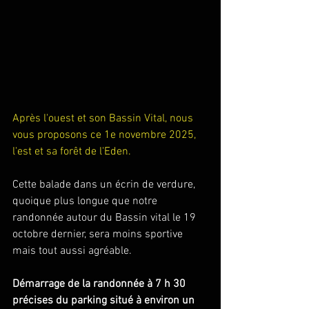
Après l'ouest et son Bassin Vital, nous 
vous proposons ce 1e novembre 2025, 
l'est et sa forêt de l'Eden.
Cette balade dans un écrin de verdure, 
quoique plus longue que notre 
randonnée autour du Bassin vital le 19 
octobre dernier, sera moins sportive 
mais tout aussi agréable.
Démarrage de la randonnée à 7 h 30 
précises du parking situé à environ un 