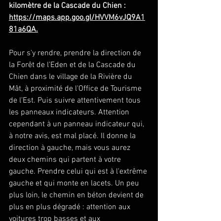
kilomètre de la Cascade du Chien : 
https://maps.app.goo.gl/HVVM6vJQ9A1
81a6QA.
Pour
 s'y rendre, prendre la direction de 
la Forêt de l'Eden et de la Cascade du 
Chien dans le village de la Rivière du 
Mât, à proximité de l'Office de Tourisme 
de l'Est. Puis suivre attentivement tous 
les panneaux indicateurs. Attention 
cependant à un panneau indicateur qui, 
à notre avis, est mal placé. Il donne la 
direction à gauche, mais vous aurez 
deux chemins qui partent à votre 
gauche. Prendre celui qui est à l'extrême 
gauche et qui monte en lacets. Un peu 
plus loin, le chemin en béton devient de 
plus en plus dégradé : attention aux 
voitures trop basses et aux 