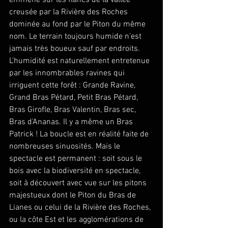
emmène sur les flancs de la vallée 
creusée par la Rivière des Roches 
dominée au fond par le Piton du même 
nom. Le terrain toujours humide n'est 
jamais très boueux sauf par endroits. 
L'humidité est naturellement entretenue 
par les innombrables ravines qui 
irriguent cette forêt : Grande Ravine, 
Grand Bras Pétard, Petit Bras Pétard, 
Bras Girofle, Bras Valentin, Bras sec, 
Bras d'Ananas. Il y a même un Bras 
Patrick ! La boucle est en réalité faite de 
nombreuses sinuosités. Mais le 
spectacle est permanent : soit sous le 
bois avec la biodiversité en spectacle, 
soit à découvert avec vue sur les pitons 
majestueux dont le Piton du Bras de 
Lianes ou celui de la Rivière des Roches, 
ou la côte Est et les agglomérations de 