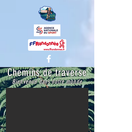
Chemins de traverse
Bienvenue dans notre monde